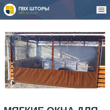
ПВХ ШТОРЫ
(099) 202-62-07
ГЛАВНАЯ