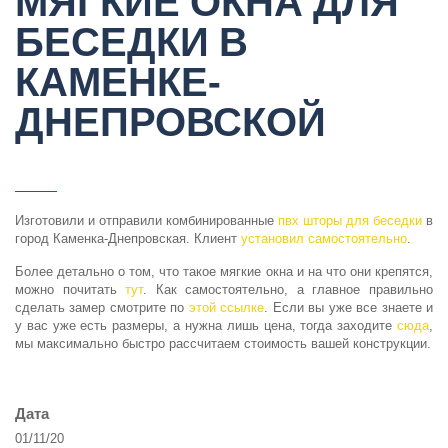
МЯГКИЕ ОКНА ДЛЯ
БЕСЕДКИ В
КАМЕНКЕ-
ДНЕПРОВСКОЙ
Изготовили и отправили комбинированные
пвх шторы для беседки
в
город Каменка-Днепровская. Клиент
установил самостоятельно
.
Более детально о том, что такое мягкие окна и на что они крепятся,
можно почитать
тут
. Как самостоятельно, а главное правильно
сделать замер смотрите по
этой ссылке
. Если вы уже все знаете и
у вас уже есть размеры, а нужна лишь цена, тогда заходите
сюда
,
мы максимально быстро рассчитаем стоимость вашей конструкции.
Дата
01/11/20