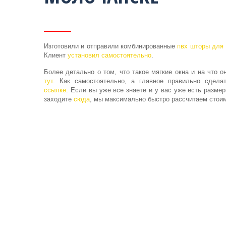
Изготовили и отправили комбинированные
пвх шторы для
Клиент
установил самостоятельно
.
Более детально о том, что такое мягкие окна и на что о
тут
. Как самостоятельно, а главное правильно сдел
ссылке
. Если вы уже все знаете и у вас уже есть размер
заходите
сюда
, мы максимально быстро рассчитаем стоим