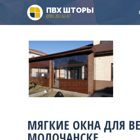
ПВХ ШТОРЫ
(099) 202-62-07
МЯГКИЕ ОКНА ДЛЯ В
МОЛОЧАНСКЕ