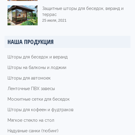
Защитные шторы для беседок, веранд и
террас
25 июля, 2021
НАША ПРОДУКЦИЯ
Шторы для беседок и веранд
Шторы на балконы и лоджии
Шторы для автомоек
Ленточные ПВХ завесы
Москитные сетки для беседок
Шторы для кофеен и фудтраков
Мягкое стекло на стол
Надувные санки (тюбинг)