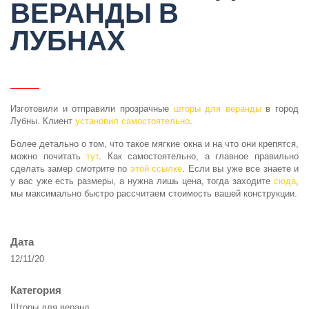
ВЕРАНДЫ В
ЛУБНАХ
Изготовили и отправили прозрачные
шторы для веранды
в город
Лубны. Клиент
установил самостоятельно
.
Более детально о том, что такое мягкие окна и на что они крепятся,
можно почитать
тут
. Как самостоятельно, а главное правильно
сделать замер смотрите по
этой ссылке
. Если вы уже все знаете и
у вас уже есть размеры, а нужна лишь цена, тогда заходите
сюда
,
мы максимально быстро рассчитаем стоимость вашей конструкции.
Дата
12/11/20
Категория
Шторы для веранд