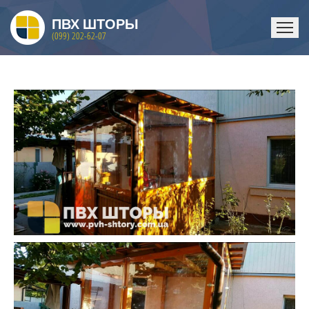
ПВХ ШТОРЫ
(099) 202-62-07
ГЛАВНАЯ