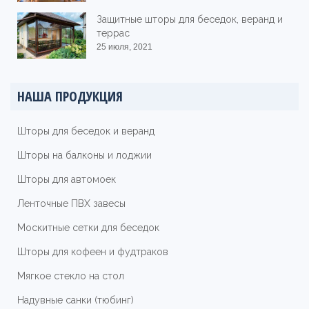
Защитные шторы для беседок, веранд и
террас
25 июля, 2021
НАША ПРОДУКЦИЯ
Шторы для беседок и веранд
Шторы на балконы и лоджии
Шторы для автомоек
Ленточные ПВХ завесы
Москитные сетки для беседок
Шторы для кофеен и фудтраков
Мягкое стекло на стол
Надувные санки (тюбинг)