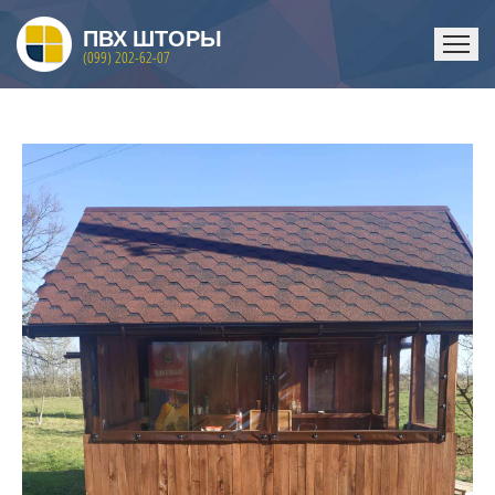
ПВХ ШТОРЫ
(099) 202-62-07
ГЛАВНАЯ