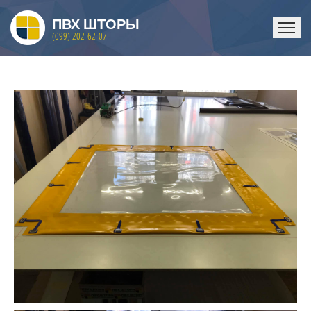
ПВХ ШТОРЫ
(099) 202-62-07
ГЛАВНАЯ