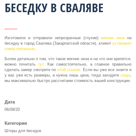
БЕСЕДКУ В СВАЛЯВЕ
Изготовили и отправили непрозрачные (глухие)
мягкие окна
на
беседку в город Свалява (Закарпатской области), клиент
установил
самостоятельно
.
Более детально о том, что такое мягкие окна и на что они крепятся,
можно почитать
тут
. Как самостоятельно, а главное правильно
сделать замер смотрите по
этой ссылке
. Если вы уже все знаете и
у вас уже есть размеры, а нужна лишь цена, тогда заходите
сюда
,
мы максимально быстро рассчитаем стоимость вашей конструкции.
Дата
06/09/20
Категория
Шторы для беседок