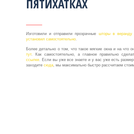
ПЯТИХАТКАХ
Изготовили и отправили прозрачные
шторы в веранду
установил самостоятельно
.
Более детально о том, что такое мягкие окна и на что о
тут
. Как самостоятельно, а главное правильно сдел
ссылке
. Если вы уже все знаете и у вас уже есть размер
заходите
сюда
, мы максимально быстро рассчитаем стоим