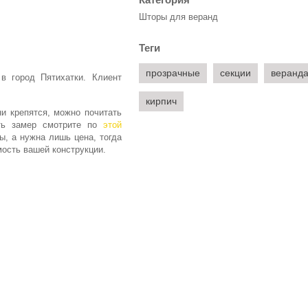
Шторы для веранд
Теги
прозрачные
секции
веранд
в город Пятихатки. Клиент
кирпич
ни крепятся, можно почитать
ать замер смотрите по
этой
ы, а нужна лишь цена, тогда
ость вашей конструкции.