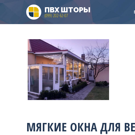
ПВХ ШТОРЫ
(099) 202-62-07
МЯГКИЕ ОКНА ДЛЯ В