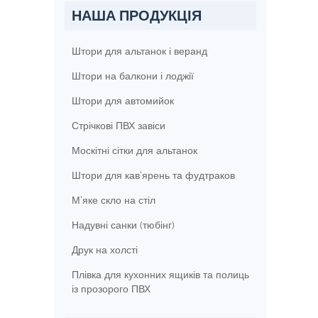
НАША ПРОДУКЦІЯ
Штори для альтанок і веранд
Штори на балкони і лоджії
Штори для автомийок
Стрічкові ПВХ завіси
Москітні сітки для альтанок
Штори для кав'ярень та фудтраков
М'яке скло на стіл
Надувні санки (тюбінг)
Друк на холсті
Плівка для кухонних ящиків та полиць
із прозорого ПВХ