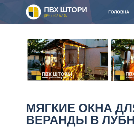
ПВХ ШТОРИ
ГОЛОВНА
(099) 202-62-07
МЯГКИЕ ОКНА ДЛ
ВЕРАНДЫ В ЛУБ