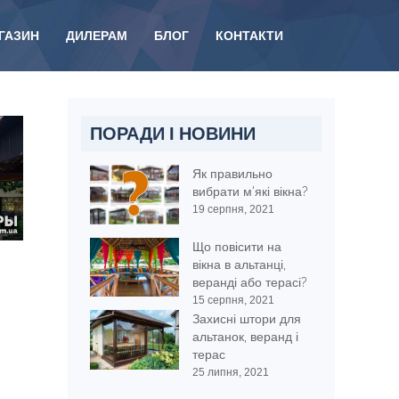
ГАЗИН
ДИЛЕРАМ
БЛОГ
КОНТАКТИ
ПОРАДИ І НОВИНИ
Як правильно
вибрати м'які вікна?
19 серпня, 2021
Що повісити на
вікна в альтанці,
веранді або терасі?
15 серпня, 2021
Захисні штори для
альтанок, веранд і
терас
25 липня, 2021