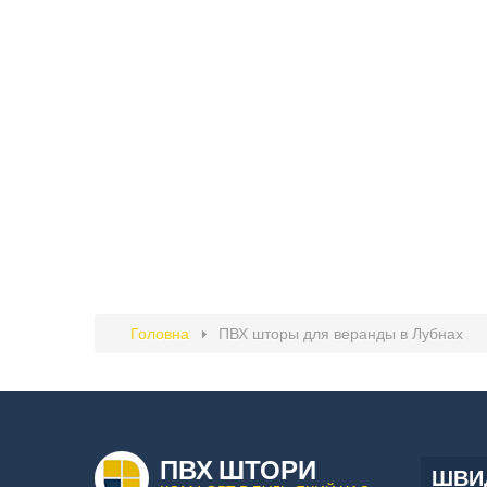
Головна
ПВХ шторы для веранды в Лубнах
ПВХ ШТОРИ
ШВИД