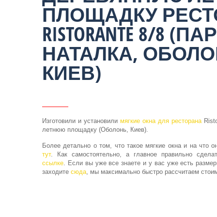
ПЛОЩАДКУ РЕСТ
RISTORANTE 8/8 (ПА
НАТАЛКА, ОБОЛО
КИЕВ)
Изготовили и установили
мягкие окна для ресторана
Rist
летнюю площадку (Оболонь, Киев).
Более детально о том, что такое мягкие окна и на что о
тут
. Как самостоятельно, а главное правильно сдел
ссылке
. Если вы уже все знаете и у вас уже есть размер
заходите
сюда
, мы максимально быстро рассчитаем стоим