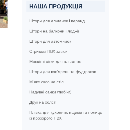
НАША ПРОДУКЦІЯ
Штори для альтанок і веранд
Штори на балкони і лоджії
Штори для автомийок
Стрічкові ПВХ завіси
Москітні сітки для альтанок
Штори для кав'ярень та фудтраков
М'яке скло на стіл
Надувні санки (тюбінг)
Друк на холсті
Плівка для кухонних ящиків та полиць
із прозорого ПВХ