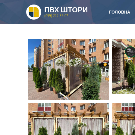
ПВХ ШТОРИ
ГОЛОВНА
(099) 202-62-07