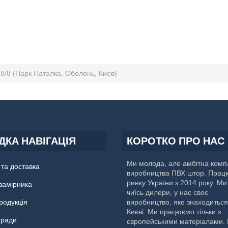
8/8 (Парк Наталка, Оболонь, Киев)
КА НАВІГАЦІЯ
КОРОТКО ПРО НАС
Ми молода, але амбітна компа
та доставка
виробництва ПВХ штор. Прац
ринку України з 2014 року. Ми
замірника
чиїсь дилери, у нас своє
родукція
виробництво, яке знаходиться
Києві. Ми працюємо тільки з
оради
європейськими матеріалами.