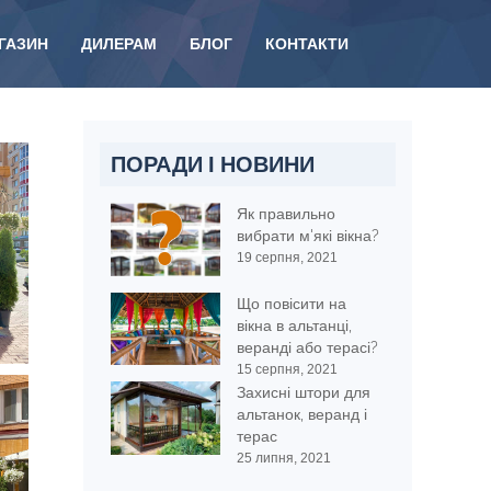
ГАЗИН
ДИЛЕРАМ
БЛОГ
КОНТАКТИ
ПОРАДИ І НОВИНИ
Як правильно
вибрати м'які вікна?
19 серпня, 2021
Що повісити на
вікна в альтанці,
веранді або терасі?
15 серпня, 2021
Захисні штори для
альтанок, веранд і
терас
25 липня, 2021