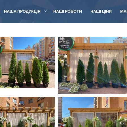
НАША ПРОДУКЦІЯ
НАШІ РОБОТИ
НАШІ ЦІНИ
МА