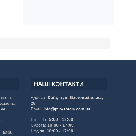
НАШІ КОНТАКТИ
нія з
Адреса:
Київ, вул. Васильківська,
юємо на
28
 не
Email:
info@pvh-shtory.com.ua
Пн. - Пт.:
9:00 - 18:00
 в
Субота:
10:00 - 17:00
Неділя:
10:00 - 17:00
 Пайка