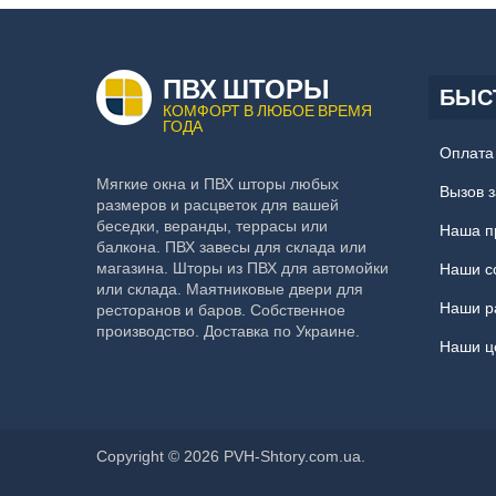
ПВХ ШТОРЫ
БЫС
КОМФОРТ В ЛЮБОЕ ВРЕМЯ
ГОДА
Оплата 
Мягкие окна и ПВХ шторы любых
Вызов 
размеров и расцветок для вашей
беседки, веранды, террасы или
Наша п
балкона. ПВХ завесы для склада или
магазина. Шторы из ПВХ для автомойки
Наши с
или склада. Маятниковые двери для
Наши р
ресторанов и баров. Собственное
производство. Доставка по Украине.
Наши ц
Copyright © 2026 PVH-Shtory.com.ua.