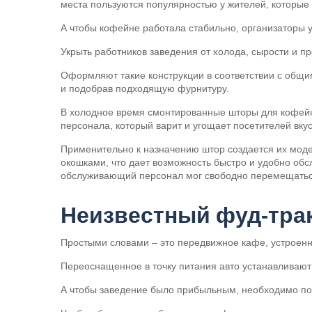
места пользуются популярностью у жителей, которые
А чтобы кофейне работала стабильно, организаторы 
Укрыть работников заведения от холода, сырости и п
Оформляют такие конструкции в соответствии с общим
и подобрав подходящую фурнитуру.
В холодное время смонтированные шторы для кофейн
персонала, который варит и угощает посетителей вку
Применительно к назначению штор создается их мод
окошками, что дает возможность быстро и удобно обс
обслуживающий персонал мог свободно перемещатьс
Неизвестный фуд-тра
Простыми словами – это передвижное кафе, устроенн
Переоснащенное в точку питания авто устанавливают
А чтобы заведение было прибыльным, необходимо поз