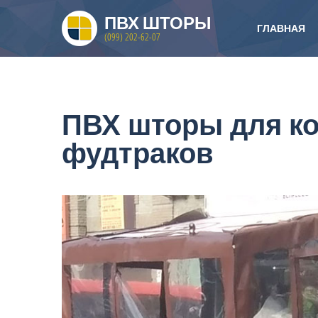
ПВХ ШТОРЫ
ГЛАВНАЯ
(099) 202-62-07
ПВХ шторы для ко
фудтраков