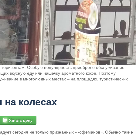
 горизонтам. Особую популярность приобрело обслуживание
щих вкусную еду или чашечку ароматного кофе. Поэтому
уживание в многолюдных местах – на площадях, туристических
 на колесах
Узнать цену
радует сегодня не только признанных «кофеманов». Обычно такие