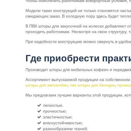
Чтобы обеспечить работникам комфортные условия, 
Модели таких конструкций не только становятся част
ожидающих заказ. В холодную пору здесь будет тепло
В ПВХ шторы для закусочной на колесах добавляют с
проходить работникам. Несмотря на свою структуру, 
При надобности конструкцию можно свернуть в удобн
Где приобрести практ
Производит шторы для мобильных кофеен и передвиж
Ассортимент выпускаемой продукции на собственном
шторы для автомойки
,
пвх шторы для беседок
,
промы
Мы предлагаем лучшие варианты этой продукции, кот
легкостью,
прочностью;
эластичностью;
влагоустойчивостью;
разнообразием тканей;