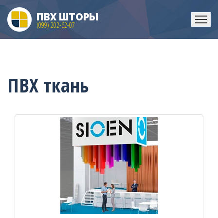
ПВХ ШТОРЫ
(099) 202-62-07
ГЛАВНАЯ
НА
ПВХ ткань