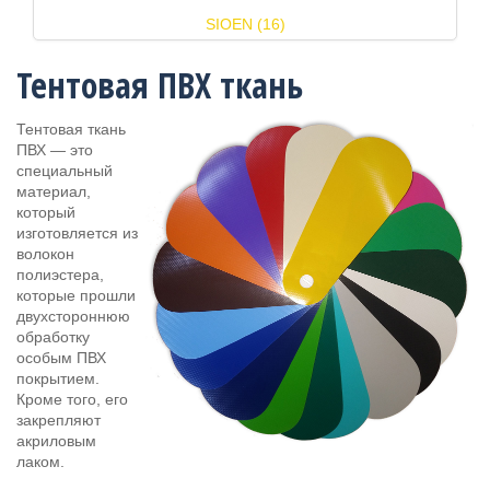
SIOEN (16)
Тентовая ПВХ ткань
Тентовая ткань
ПВХ — это
специальный
материал,
который
изготовляется из
волокон
полиэстера,
которые прошли
двухстороннюю
обработку
особым ПВХ
покрытием.
Кроме того, его
закрепляют
акриловым
лаком.