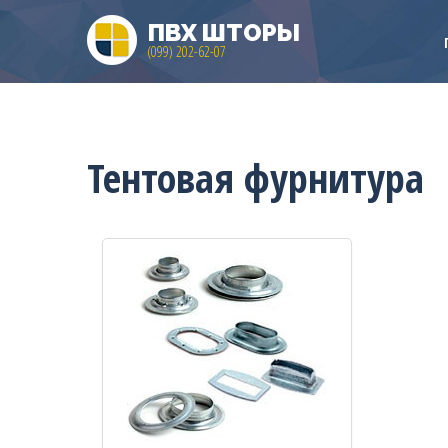
ПВХ ШТОРЫ
(099) 202-62-07
Тентовая фурнитура