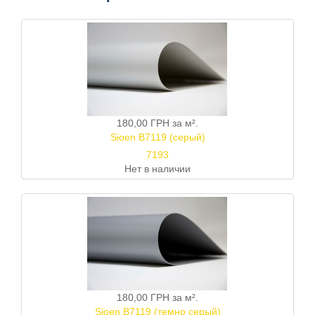
180,00 ГРН
за м².
Sioen B7119 (серый)
7193
Нет в наличии
180,00 ГРН
за м².
Sioen B7119 (темно серый)