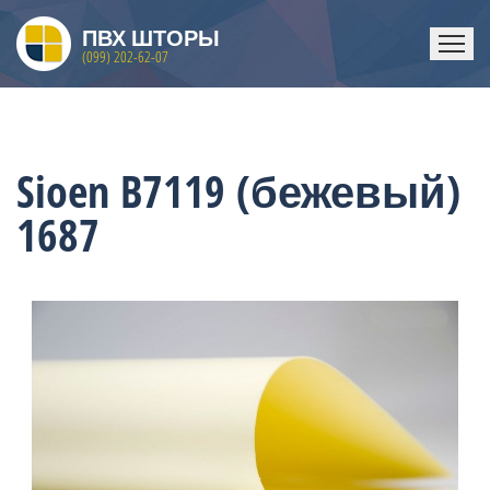
ПВХ ШТОРЫ
(099) 202-62-07
ГЛАВНАЯ
Sioen B7119 (бежевый)
1687