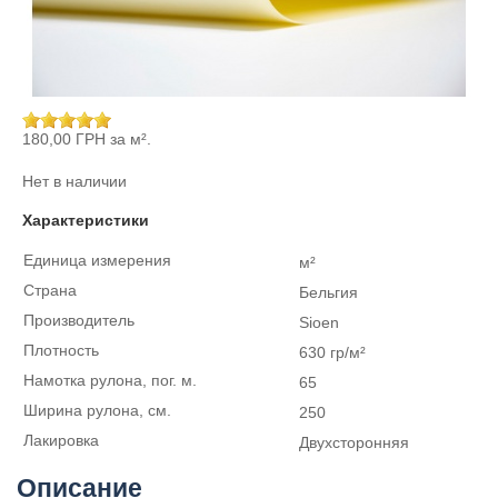
180,00 ГРН
за м².
Нет в наличии
Характеристики
Единица измерения
м²
Страна
Бельгия
Производитель
Sioen
Плотность
630 гр/м²
Намотка рулона, пог. м.
65
Ширина рулона, см.
250
Лакировка
Двухсторонняя
Описание