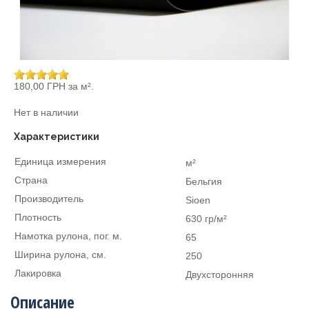
180,00 ГРН
за м².
Нет в наличии
Характеристики
Единица измерения
м²
Страна
Бельгия
Производитель
Sioen
Плотность
630 гр/м²
Намотка рулона, пог. м.
65
Ширина рулона, см.
250
Лакировка
Двухсторонняя
Описание