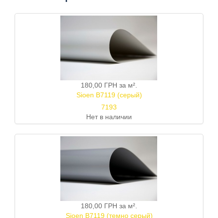
180,00 ГРН
за м².
Sioen B7119 (серый)
7193
Нет в наличии
180,00 ГРН
за м².
Sioen B7119 (темно серый)