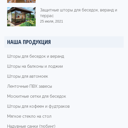
Защитные шторы для беседок, веранд и
террас
25 июля, 2021
НАША ПРОДУКЦИЯ
Шторы для беседок и веранд
Шторы на балконы и лоджии
Шторы для автомоек
Ленточные ПВХ завесы
Москитные сетки для беседок
Шторы для кофеен и фудтраков
Мягкое стекло на стол
Надувные санки (тюбинг)