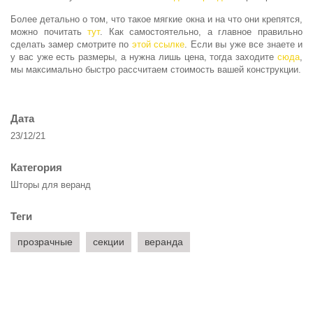
Более детально о том, что такое мягкие окна и на что они крепятся,
можно почитать
тут
. Как самостоятельно, а главное правильно
сделать замер смотрите по
этой ссылке
. Если вы уже все знаете и
у вас уже есть размеры, а нужна лишь цена, тогда заходите
сюда
,
мы максимально быстро рассчитаем стоимость вашей конструкции.
Дата
23/12/21
Категория
Шторы для веранд
Теги
прозрачные
секции
веранда