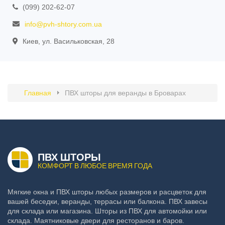
(099) 202-62-07
info@pvh-shtory.com.ua
Киев, ул. Васильковская, 28
Главная
ПВХ шторы для веранды в Броварах
ПВХ ШТОРЫ
КОМФОРТ В ЛЮБОЕ ВРЕМЯ ГОДА
Мягкие окна и ПВХ шторы любых размеров и расцветок для
вашей беседки, веранды, террасы или балкона. ПВХ завесы
для склада или магазина. Шторы из ПВХ для автомойки или
склада. Маятниковые двери для ресторанов и баров.