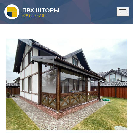
ПВХ ШТОРЫ
(099) 202-62-07
ГЛАВНАЯ