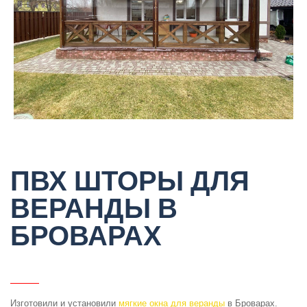
ПВХ ШТОРЫ ДЛЯ
ВЕРАНДЫ В
БРОВАРАХ
Изготовили и установили
мягкие окна для веранды
в Броварах.