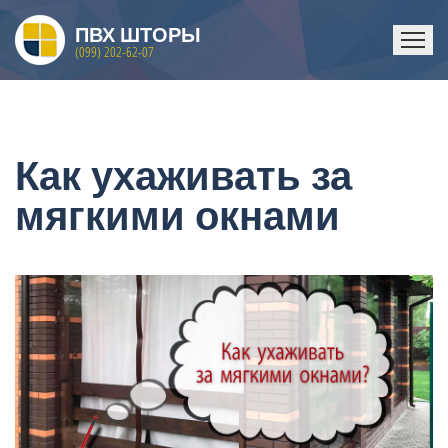
ПВХ ШТОРЫ
(099) 202-62-07
ГЛАВНАЯ
Как ухаживать за
мягкими окнами