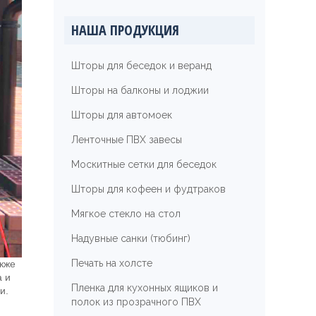
НАША ПРОДУКЦИЯ
Шторы для беседок и веранд
Шторы на балконы и лоджии
Шторы для автомоек
Ленточные ПВХ завесы
Москитные сетки для беседок
Шторы для кофеен и фудтраков
Мягкое стекло на стол
Надувные санки (тюбинг)
Печать на холсте
акже
а и
Пленка для кухонных ящиков и
и.
полок из прозрачного ПВХ