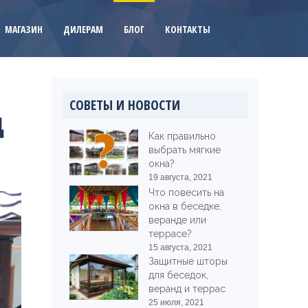
МАГАЗИН
ДИЛЕРАМ
БЛОГ
КОНТАКТЫ
СОВЕТЫ И НОВОСТИ
д
Как правильно
выбрать мягкие
окна?
19 августа, 2021
Что повесить на
окна в беседке,
веранде или
террасе?
15 августа, 2021
Защитные шторы
для беседок,
веранд и террас
25 июля, 2021