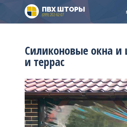
ПВХ ШТОРЫ
(099) 202-62-07
Силиконовые окна и 
и террас