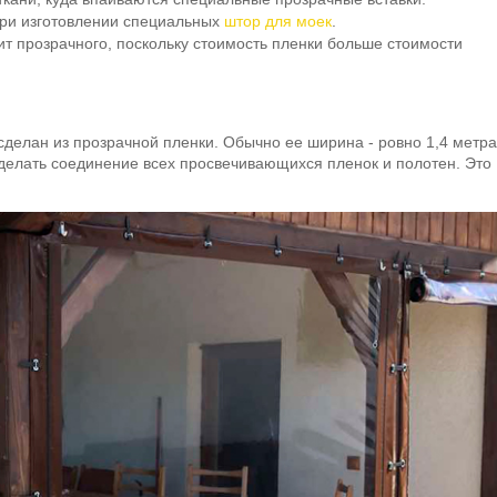
при изготовлении специальных
штор для моек
.
т прозрачного, поскольку стоимость пленки больше стоимости
сделан из прозрачной пленки. Обычно ее ширина - ровно 1,4 метра
делать соединение всех просвечивающихся пленок и полотен. Это