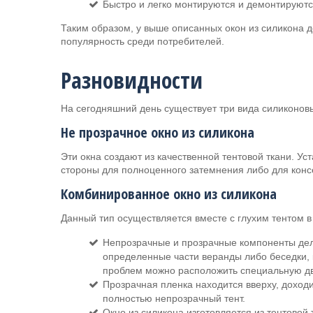
Быстро и легко монтируются и демонтируютс
Таким образом, у выше описанных окон из силикона 
популярность среди потребителей.
Разновидности
На сегодняшний день существует три вида силиконовы
Не прозрачное окно из силикона
Эти окна создают из качественной тентовой ткани. Уст
стороны для полноценного затемнения либо для кон
Комбинированное окно из силикона
Данный тип осуществляется вместе с глухим тентом в
Непрозрачные и прозрачные компоненты деля
определенные части веранды либо беседки, 
проблем можно расположить специальную дв
Прозрачная пленка находится вверху, доходи
полностью непрозрачный тент.
Окно из силикона изготовляется из тентовой