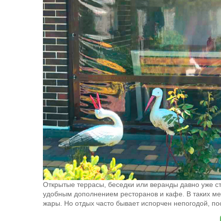
Открытые террасы, беседки или веранды давно уже с
удобным дополнением ресторанов и кафе. В таких мес
жары. Но отдых часто бывает испорчен непогодой, 