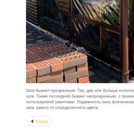
Шов бывает прозрачным. Так, два или больше полот
шов. Также последний бывает непрозрачным, с приме
используемой окантовки. Надежность окна фактическ
шов, какого-то определенного цвета.
Назад