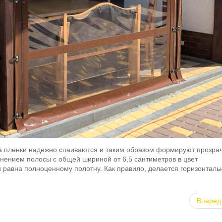
на пленки надежно спаиваются и таким образом формируют прозра
нением полосы с общей шириной от 6,5 сантиметров в цвет
и равна полноценному полотну. Как правило, делается горизонтал
Вперёд