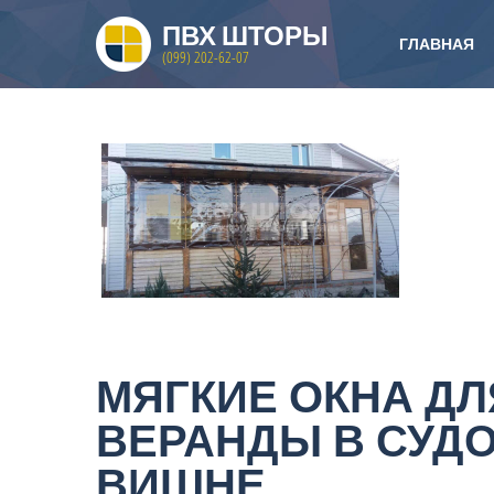
ПВХ ШТОРЫ
ГЛАВНАЯ
(099) 202-62-07
МЯГКИЕ ОКНА ДЛ
ВЕРАНДЫ В СУД
ВИШНЕ