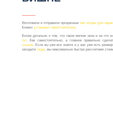
Изготовили и отправили прозрачные
пвх шторы для вера
Клиент
установил самостоятельно
.
Более детально о том, что такое мягкие окна и на что о
тут
. Как самостоятельно, а главное правильно сдел
ссылке
. Если вы уже все знаете и у вас уже есть размер
заходите
сюда
, мы максимально быстро рассчитаем стоим