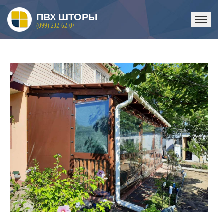
ПВХ ШТОРЫ
(099) 202-62-07
ГЛАВНАЯ