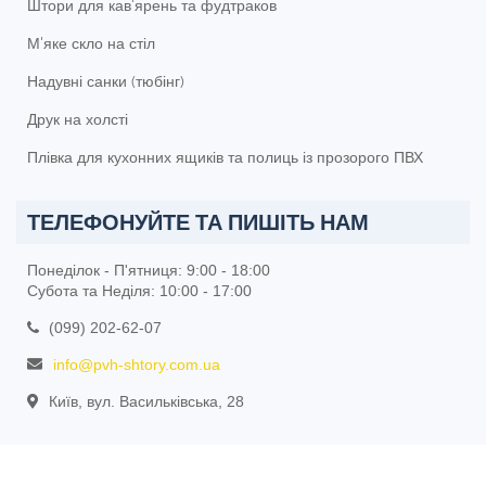
Штори для кав'ярень та фудтраков
М'яке скло на стіл
Надувні санки (тюбінг)
Друк на холсті
Плівка для кухонних ящиків та полиць із прозорого ПВХ
ТЕЛЕФОНУЙТЕ ТА ПИШІТЬ НАМ
Понеділок - П'ятниця: 9:00 - 18:00
Субота та Неділя: 10:00 - 17:00
(099) 202-62-07
info@pvh-shtory.com.ua
Київ, вул. Васильківська, 28