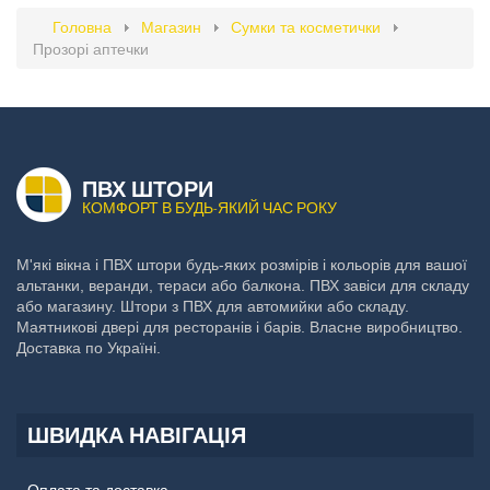
Головна
Магазин
Сумки та косметички
Прозорі аптечки
ПВХ ШТОРИ
КОМФОРТ В БУДЬ-ЯКИЙ ЧАС РОКУ
М'які вікна і ПВХ штори будь-яких розмірів і кольорів для вашої
альтанки, веранди, тераси або балкона. ПВХ завіси для складу
або магазину. Штори з ПВХ для автомийки або складу.
Маятникові двері для ресторанів і барів. Власне виробництво.
Доставка по Україні.
ШВИДКА НАВІГАЦІЯ
Оплата та доставка