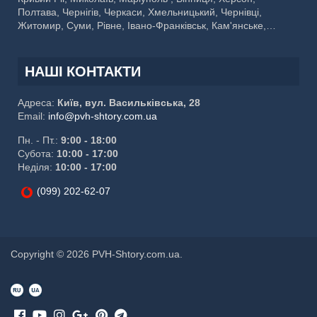
Полтава, Чернігів, Черкаси, Хмельницький, Чернівці,
Житомир, Суми, Рівне, Івано-Франківськ, Кам'янське,
Кропивницький, Тернопіль, Кременчук, Луцьк, Біла Церква,
Краматорськ, Мелітополь, Ужгород, Слов'янськ, Нікополь,
Бердянськ, Бровари, Павлоград, Сєвєродонецьк
НАШІ КОНТАКТИ
Адреса:
Київ, вул. Васильківська, 28
Email:
info@pvh-shtory.com.ua
Пн. - Пт.:
9:00 - 18:00
Субота:
10:00 - 17:00
Неділя:
10:00 - 17:00
(099) 202-62-07
Copyright © 2026 PVH-Shtory.com.ua.