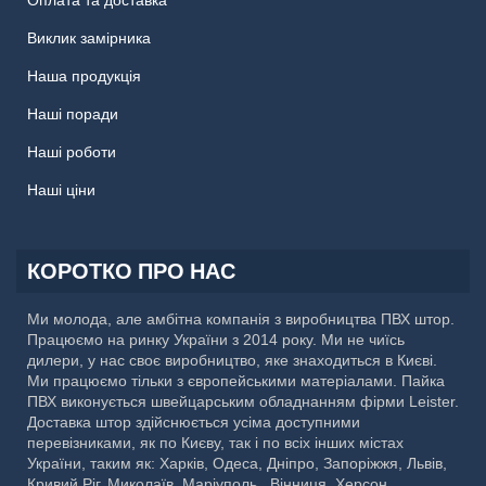
Виклик замірника
Наша продукція
Наші поради
Наші роботи
Наші ціни
КОРОТКО ПРО НАС
Ми молода, але амбітна компанія з виробництва ПВХ штор.
Працюємо на ринку України з 2014 року. Ми не чиїсь
дилери, у нас своє виробництво, яке знаходиться в Києві.
Ми працюємо тільки з європейськими матеріалами. Пайка
ПВХ виконується швейцарським обладнанням фірми Leister.
Доставка штор здійснюється усіма доступними
перевізниками, як по Києву, так і по всіх інших містах
України, таким як: Харків, Одеса, Дніпро, Запоріжжя, Львів,
Кривий Ріг, Миколаїв, Маріуполь , Вінниця, Херсон,