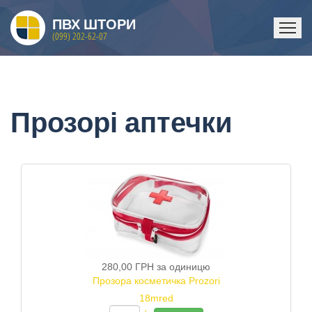
ПВХ ШТОРИ
(099) 202-62-07
ГОЛОВНА
Прозорі аптечки
280,00 ГРН
за одиницю
Прозора косметичка Prozori
18mred