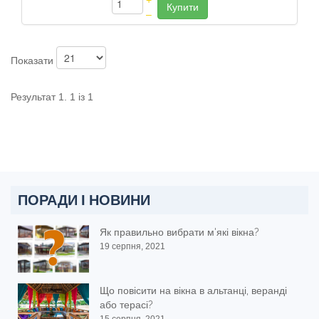
+
Купити
–
Показати
Результат 1. 1 із 1
ПОРАДИ І НОВИНИ
Як правильно вибрати м'які вікна?
19 серпня, 2021
Що повісити на вікна в альтанці, веранді
або терасі?
15 серпня, 2021