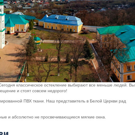
Сегодня классическое остекление выбирают все меньше людей. Вы
ещение и стоят совсем недорого!
мированной ПВХ ткани. Наш представитель в Белой Церкви рад
ные и абсолютно не просвечивающиеся мягкие окна.
ви