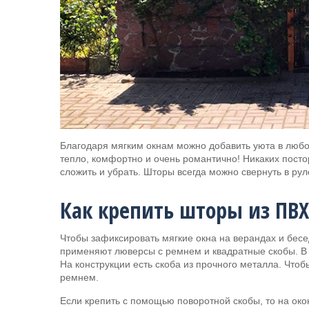
Благодаря мягким окнам можно добавить уюта в любое
тепло, комфортно и очень романтично! Никаких посто
сложить и убрать. Шторы всегда можно свернуть в ру
Как крепить шторы из ПВХ
Чтобы зафиксировать мягкие окна на верандах и бес
применяют люверсы с ремнем и квадратные скобы. В 
На конструкции есть скоба из прочного металла. Чтоб
ремнем.
Если крепить с помощью поворотной скобы, то на о