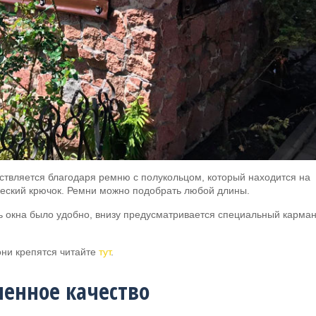
твляется благодаря ремню с полукольцом, который находится на
ический крючок. Ремни можно подобрать любой длины.
ь окна было удобно, внизу предусматривается специальный карман
 они крепятся читайте
тут
.
енное качество