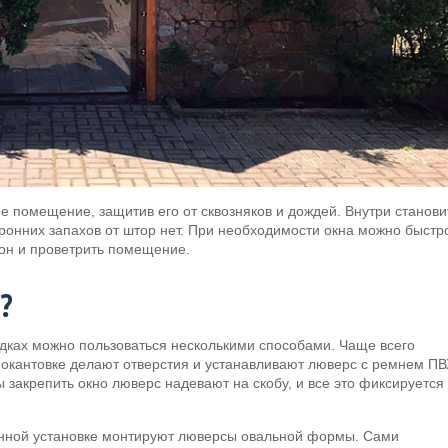
 помещение, защитив его от сквозняков и дождей. Внутри станови
ронних запахов от штор нет. При необходимости окна можно быстр
лон и проветрить помещение.
?
едках можно пользоваться несколькими способами. Чаще всего
окантовке делают отверстия и устанавливают люверс с ремнем ПВ
ы закрепить окно люверс надевают на скобу, и все это фиксируется
конной установке монтируют люверсы овальной формы. Сами