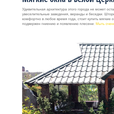
Удивительная архитектура этого города не может ос
увеселительные заведения, веранды и беседки. Штор
комфортно в любое время года, стоит купить мягкие 
подвержен гниению и появлению плесени.
Мыть очен