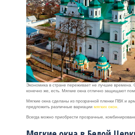
Экономика в стране переживает не лучшие времена. 
конечно же, есть. Мягкие окна отлично защищают пом
Мягкие окна сделаны из прозрачной пленки ПВХ и ар
предложить различные вариации
мягких окон
.
Всегда можно приобрести прозрачные, комбинирован
Мягкие окна в Белой Церк