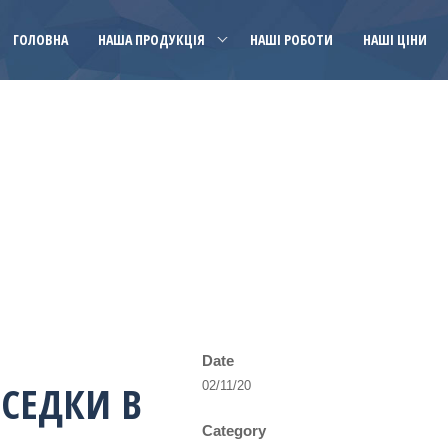
ГОЛОВНА
НАША ПРОДУКЦІЯ
НАШІ РОБОТИ
НАШІ ЦІНИ
Date
ЕСЕДКИ В
02/11/20
Category