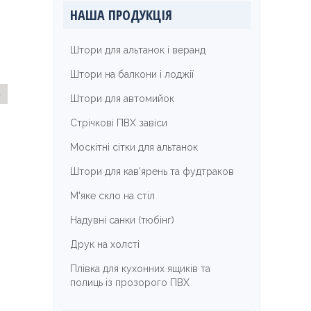
НАША ПРОДУКЦІЯ
Штори для альтанок і веранд
Штори на балкони і лоджії
о
Штори для автомийок
Стрічкові ПВХ завіси
Москітні сітки для альтанок
Штори для кав'ярень та фудтраков
М'яке скло на стіл
Надувні санки (тюбінг)
Друк на холсті
Плівка для кухонних ящиків та
полиць із прозорого ПВХ