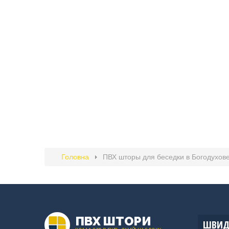
Головна
ПВХ шторы для беседки в Богодухов
ПВХ ШТОРИ
ШВИДК