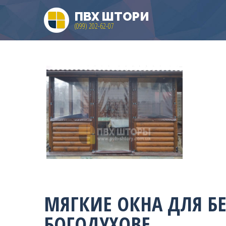
ПВХ ШТОРИ
(099) 202-62-07
МЯГКИЕ ОКНА ДЛЯ Б
БОГОДУХОВЕ