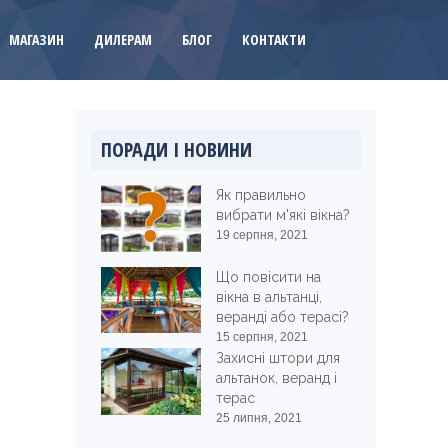
МАГАЗИН
ДИЛЕРАМ
БЛОГ
КОНТАКТИ
ПОРАДИ І НОВИНИ
Як правильно
вибрати м'які вікна?
19 серпня, 2021
Що повісити на
вікна в альтанці,
веранді або терасі?
15 серпня, 2021
Захисні штори для
альтанок, веранд і
терас
25 липня, 2021