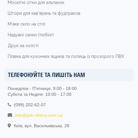
Москітні сітки для альтанок
Штори для кав'ярень та фудтраков
М'яке скло на стіл
Надувні санки (тюбінг)
Друк на холсті
Плівка для кухонних ящиків та полиць із прозорого ПВХ
ТЕЛЕФОНУЙТЕ ТА ПИШІТЬ НАМ
Понеділок - П'ятниця: 9:00 - 18:00
Субота та Неділя: 10:00 - 17:00
(099) 202-62-07
info@pvh-shtory.com.ua
Київ, вул. Васильківська, 28