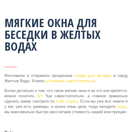
МЯГКИЕ ОКНА ДЛЯ
БЕСЕДКИ В ЖЕЛТЫХ
ВОДАХ
Изготовили и отправили прозрачные
шторы для беседки
в город
Желтые Воды. Клиент
установил самостоятельно
.
Более детально о том, что такое мягкие окна и на что они крепятся,
можно почитать
тут
. Как самостоятельно, а главное правильно
сделать замер смотрите по
этой ссылке
. Если вы уже все знаете и
у вас уже есть размеры, а нужна лишь цена, тогда заходите
сюда
,
мы максимально быстро рассчитаем стоимость вашей конструкции.