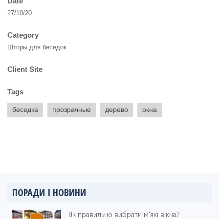
Date
27/10/20
Category
Шторы для беседок
Client Site
Tags
беседка
прозрачные
дерево
окна
ПОРАДИ І НОВИНИ
Як правильно вибрати м'які вікна?