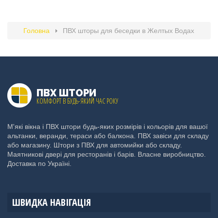
Головна
ПВХ шторы для беседки в Желтых Водах
ПВХ ШТОРИ
КОМФОРТ В БУДЬ-ЯКИЙ ЧАС РОКУ
М'які вікна і ПВХ штори будь-яких розмірів і кольорів для вашої
альтанки, веранди, тераси або балкона. ПВХ завіси для складу
або магазину. Штори з ПВХ для автомийки або складу.
Маятникові двері для ресторанів і барів. Власне виробництво.
Доставка по Україні.
ШВИДКА НАВІГАЦІЯ