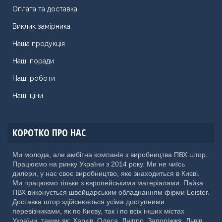
Оплата та доставка
Виклик замірника
Наша продукція
Наші поради
Наші роботи
Наші ціни
КОРОТКО ПРО НАС
Ми молода, але амбітна компанія з виробництва ПВХ штор.
Працюємо на ринку України з 2014 року. Ми не чиїсь
дилери, у нас своє виробництво, яке знаходиться в Києві.
Ми працюємо тільки з європейськими матеріалами. Пайка
ПВХ виконується швейцарським обладнанням фірми Leister.
Доставка штор здійснюється усіма доступними
перевізниками, як по Києву, так і по всіх інших містах
України, таким як: Харків, Одеса, Дніпро, Запоріжжя, Львів,