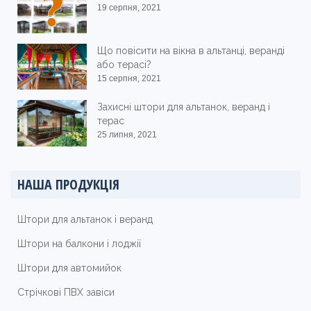
19 серпня, 2021
Що повісити на вікна в альтанці, веранді
або терасі?
15 серпня, 2021
Захисні штори для альтанок, веранд і
терас
25 липня, 2021
НАША ПРОДУКЦІЯ
Штори для альтанок і веранд
Штори на балкони і лоджії
Штори для автомийок
Стрічкові ПВХ завіси