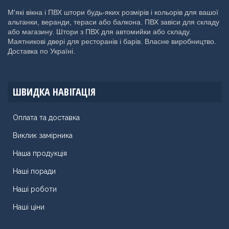
М'які вікна і ПВХ штори будь-яких розмірів і кольорів для вашої
альтанки, веранди, тераси або балкона. ПВХ завіси для складу
або магазину. Штори з ПВХ для автомийки або складу.
Маятникові двері для ресторанів і барів. Власне виробництво.
Доставка по Україні.
ШВИДКА НАВІГАЦІЯ
Оплата та доставка
Виклик замірника
Наша продукція
Наші поради
Наші роботи
Наші ціни