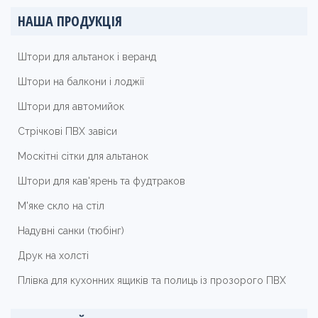
НАША ПРОДУКЦІЯ
Штори для альтанок і веранд
Штори на балкони і лоджії
Штори для автомийок
Стрічкові ПВХ завіси
Москітні сітки для альтанок
Штори для кав'ярень та фудтраков
М'яке скло на стіл
Надувні санки (тюбінг)
Друк на холсті
Плівка для кухонних ящиків та полиць із прозорого ПВХ