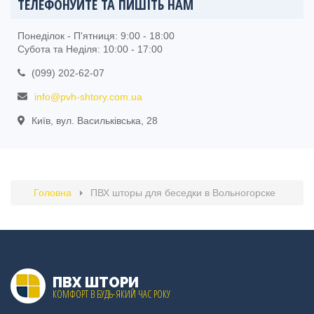
ТЕЛЕФОНУЙТЕ ТА ПИШІТЬ НАМ
Понеділок - П'ятниця: 9:00 - 18:00
Субота та Неділя: 10:00 - 17:00
(099) 202-62-07
info@pvh-shtory.com.ua
Київ, вул. Васильківська, 28
Головна
ПВХ шторы для беседки в Вольногорске
ПВХ ШТОРИ
КОМФОРТ В БУДЬ-ЯКИЙ ЧАС РОКУ