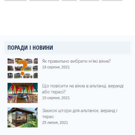
ПОРАДИ І НОВИНИ
Як правильно вибрати м'які вікна?
19 серпня, 2021
Що повісити на вікна в альтанці, веранді
або терасі?
15 серпня, 2021
Захисні штори для альтанок, веранд і
терас
25 липня, 2021